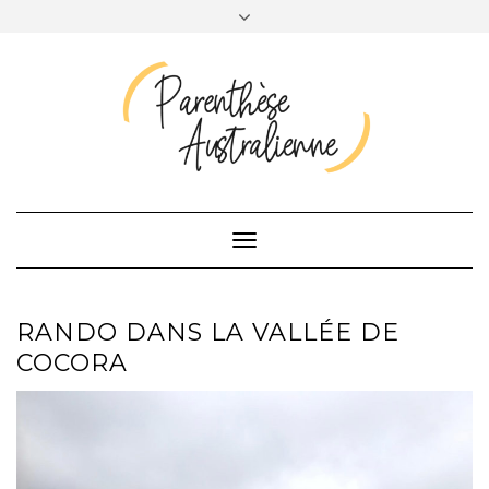
INSTAGRAM
TWITTER
Toggle
Navigation
RANDO DANS LA VALLÉE DE
COCORA