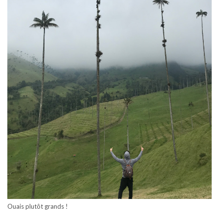
Ouais plutôt grands !