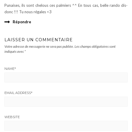
Punaises, ils sont chelous ces palmiers ^^ En tous cas, belle rando dis-
donc !!! Tu nous régales <3
Répondre
LAISSER UN COMMENTAIRE
Votre adresse de messagerie ne sera pas publiée.
Les champs obligatoires sont
indiqués avec
*
NAME
*
EMAIL ADDRESS
*
WEBSITE