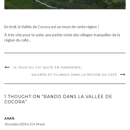
En bref, la Vallée de Cocora est un must de cette région !
À très vite pour la suite, une petite visite des villages tranquilles de la
région du café…
LE JOUR OÙ J’AI SAUTÉ EN PARAPENTE…
SALENTO ET FILANDIA DANS LA RÉGION DU CAFÉ
1 THOUGHT ON “RANDO DANS LA VALLÉE DE
COCORA”
ANAÏS
10 octobre 2019 à 21 h 34 min