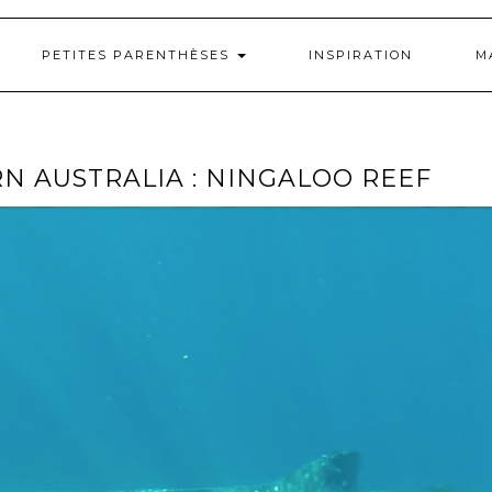
PETITES PARENTHÈSES
INSPIRATION
M
N AUSTRALIA : NINGALOO REEF