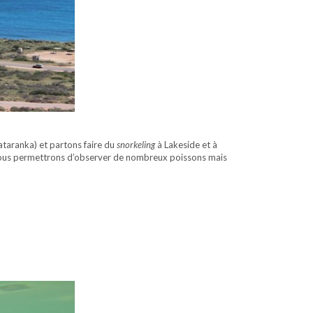
ataranka) et partons faire du
snorkeling
à Lakeside et à
ng nous permettrons d’observer de nombreux poissons mais