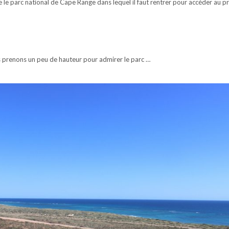
 le parc national de Cape Range dans lequel il faut rentrer pour accéder au pr
s prenons un peu de hauteur pour admirer le parc …