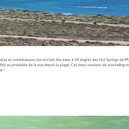
tubas et combinaisons (on est loin des eaux à 34 degrés des Hot Springs de M
rofité au préalable de la vue depuis la plage. Ces deux sessions de snorkeli
e !