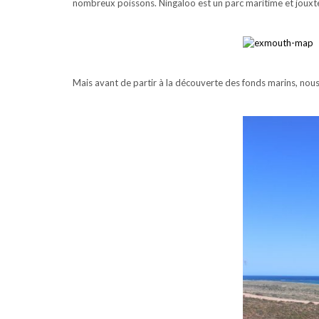
nombreux poissons.
Ningaloo est un parc maritime et jouxte
Mais avant de partir à la découverte des fonds marins, nou