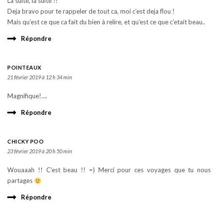
La suite, la suite !!
Deja bravo pour te rappeler de tout ca, moi c’est deja flou !
Mais qu’est ce que ca fait du bien à relire, et qu’est ce que c’etait beau..
Répondre
POINTEAUX
21 février 2019 à 12 h 34 min
Magnifique!….
Répondre
CHICKY POO
23 février 2019 à 20 h 50 min
Wouaaah !! C’est beau !! =) Merci pour ces voyages que tu nous
partages
Répondre