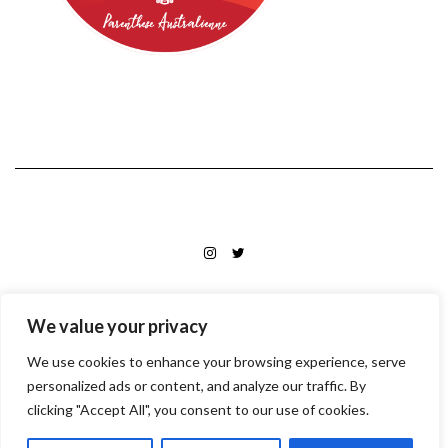
INSTAGRAM
TWITTER
Photos et textes © Manon Pointeaux
We value your privacy
Kale
by LyraThemes.com.
We use cookies to enhance your browsing experience, serve
personalized ads or content, and analyze our traffic. By
clicking "Accept All", you consent to our use of cookies.