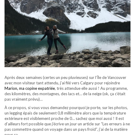
Après deux semaines (certes un peu pluvieuses) sur l’Île de Vancouver
avec mon visiteur tant attendu, j’ai filé vers Calgary pour rejoindre
Marion, ma copine expatriée
, très attendue elle aussi ! Au programme,
des kilomètres, des montagnes, des lacs et… de la neige (ok, ça c’était
pas vraiment prévu)…
À ce propos, si vous vous demandez pourquoi je porte, sur les photos,
un legging épais de seulement 0,8 millimètre alors que la température
extérieure est visiblement proche de 0… sachez que moi aussi ! Il est
d’ailleurs fort possible que j’écrive un jour un article sur “Les erreurs à ne
pas commettre quand on voyage dans un pays froid”, j’ai de la matière
pour ça…