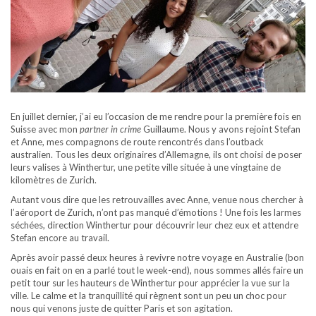
En juillet dernier, j’ai eu l’occasion de me rendre pour la première fois en
Suisse avec mon
partner in crime
Guillaume. Nous y avons rejoint Stefan
et Anne, mes compagnons de route rencontrés dans l’outback
australien. Tous les deux originaires d’Allemagne, ils ont choisi de poser
leurs valises à Winthertur, une petite ville située à une vingtaine de
kilomètres de Zurich.
Autant vous dire que les retrouvailles avec Anne, venue nous chercher à
l’aéroport de Zurich, n’ont pas manqué d’émotions ! Une fois les larmes
séchées, direction Winthertur pour découvrir leur chez eux et attendre
Stefan encore au travail.
Après avoir passé deux heures à revivre notre voyage en Australie (bon
ouais en fait on en a parlé tout le week-end), nous sommes allés faire un
petit tour sur les hauteurs de Winthertur pour apprécier la vue sur la
ville. Le calme et la tranquillité qui règnent sont un peu un choc pour
nous qui venons juste de quitter Paris et son agitation.