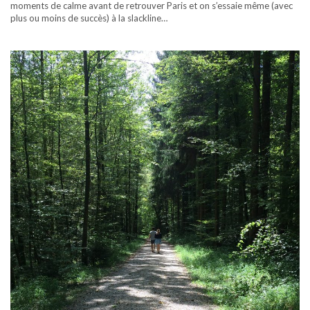
moments de calme avant de retrouver Paris et on s’essaie même (avec
plus ou moins de succès) à la slackline…