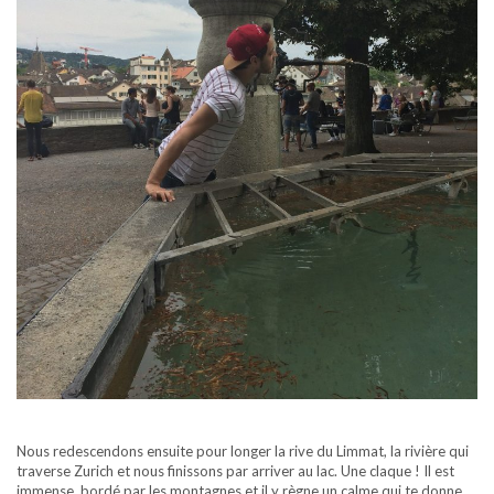
Nous redescendons ensuite pour longer la rive du Limmat, la rivière qui
traverse Zurich et nous finissons par arriver au lac. Une claque ! Il est
immense, bordé par les montagnes et il y règne un calme qui te donne